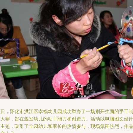
近日，怀化市洪江区幸福幼儿园成功举办了一场别开生面的手工
作大赛，旨在激发幼儿的动手能力和创造力。活动以电脑图文设
为主题，吸引了全园幼儿和家长的热情参与，现场氛围热烈，作