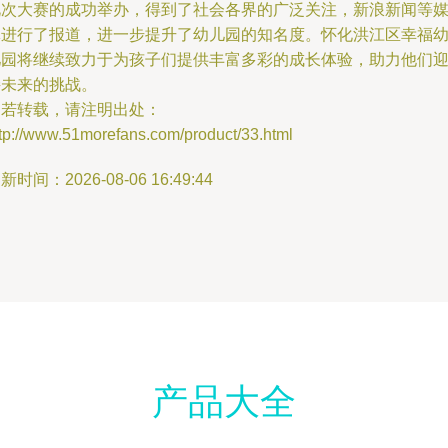
此次大赛的成功举办，得到了社会各界的广泛关注，新浪新闻等
体进行了报道，进一步提升了幼儿园的知名度。怀化洪江区幸福
儿园将继续致力于为孩子们提供丰富多彩的成长体验，助力他们
接未来的挑战。
如若转载，请注明出处：
ttp://www.51morefans.com/product/33.html
新时间：2026-08-06 16:49:44
产品大全