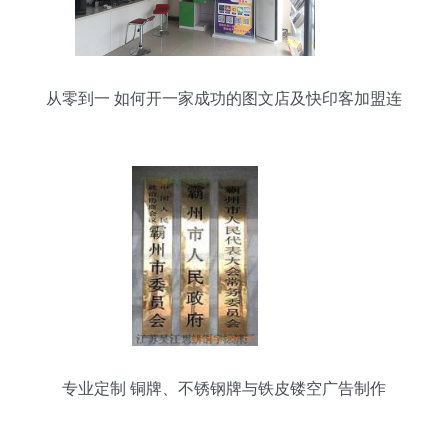
从零到一 如何开一家成功的图文店及快印客加盟连
锁分析
专业定制 铜牌、不锈钢牌与铁皮镂空广告制作