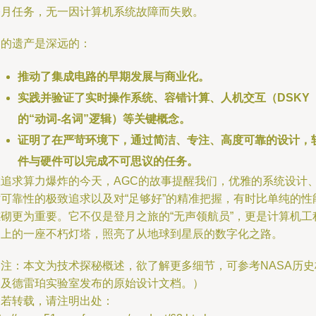
登月任务，无一因计算机系统故障而失败。
它的遗产是深远的：
推动了集成电路的早期发展与商业化。
实践并验证了实时操作系统、容错计算、人机交互（DSKY
的“动词-名词”逻辑）等关键概念。
证明了在严苛环境下，通过简洁、专注、高度可靠的设计，
件与硬件可以完成不可思议的任务。
在追求算力爆炸的今天，AGC的故事提醒我们，优雅的系统设计
对可靠性的极致追求以及对“足够好”的精准把握，有时比单纯的性
堆砌更为重要。它不仅是登月之旅的“无声领航员”，更是计算机工
史上的一座不朽灯塔，照亮了从地球到星辰的数字化之路。
（注：本文为技术探秘概述，欲了解更多细节，可参考NASA历史
案及德雷珀实验室发布的原始设计文档。）
如若转载，请注明出处：