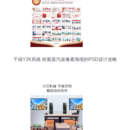
千禧Y2K风格 粉紫蒸汽波像素海报的PSD设计攻略