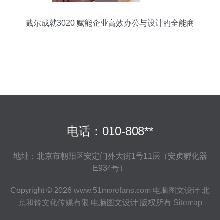
戴尔成就3020 赋能企业高效办公与设计的全能商
用台式解决方案
电话：010-808**
地址：北京市朝阳区安定门外大街1号11层（安贞孵化器
E934号）
Copyright © 2026
www.51morefans.com
电脑图文设计
北
京和铃文化传媒有限
电脑图文设计
版权所有
Sitemap